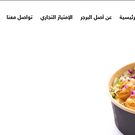
رئيسية
ﻋﻦ أﺻﻞ اﻟﺒﺮﺟﺮ
الإمتياز التجاري
تواصل معنا